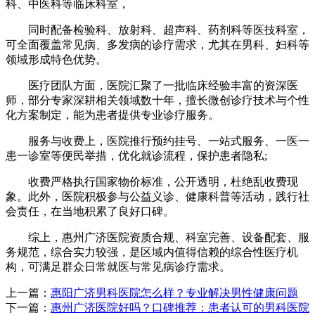
科、中医科等临床科室，
同时配备检验科、放射科、超声科、药剂科等医技科室，
可全面覆盖常见病、多发病的诊疗需求，尤其在男科、妇科等
领域形成特色优势。
医疗团队方面，医院汇聚了一批临床经验丰富的资深医
师，部分专家深耕相关领域数十年，擅长微创诊疗技术与个性
化方案制定，能为患者提供专业诊疗服务。
服务与收费上，医院推行预约挂号、一站式服务、一医一
患一诊室等便民举措，优化就诊流程，保护患者隐私;
收费严格执行国家物价标准，公开透明，杜绝乱收费现
象。此外，医院积极参与公益义诊、健康科普等活动，践行社
会责任，在当地积累了良好口碑。
综上，惠州广济医院资质合规、科室完善、设备配套、服
务规范，综合实力较强，是区域内值得信赖的综合性医疗机
构，可满足群众日常就医与常见病诊疗需求。
上一篇：
惠阳广济男科医院怎么样？专业解决男性健康问题
下一篇：
惠州广济医院好吗？口碑推荐：患者认可的男科医院