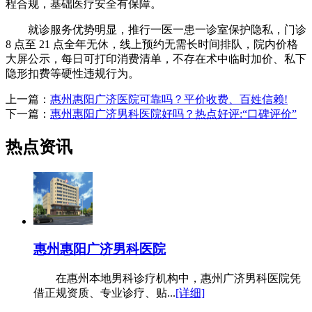
程合规，基础医疗安全有保障。
就诊服务优势明显，推行一医一患一诊室保护隐私，门诊
8 点至 21 点全年无休，线上预约无需长时间排队，院内价格
大屏公示，每日可打印消费清单，不存在术中临时加价、私下
隐形扣费等硬性违规行为。
上一篇：
惠州惠阳广济医院可靠吗？平价收费、百姓信赖!
下一篇：
惠州惠阳广济男科医院好吗？热点好评:“口碑评价”
热点资讯
惠州惠阳广济男科医院
在惠州本地男科诊疗机构中，惠州广济男科医院凭
借正规资质、专业诊疗、贴...
[详细]