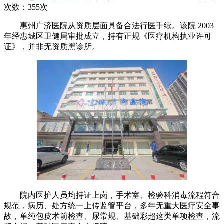
次数：
355次
惠州广济医院从资质层面具备合法行医手续。该院 2003
年经惠城区卫健局审批成立，持有正规《医疗机构执业许可
证》，并非无资质黑诊所。
院内医护人员均持证上岗，手术室、检验科消毒流程符合
规范，病历、处方统一上传监管平台，多年无重大医疗安全事
故，单纯包皮术前检查、尿常规、基础彩超这类单项检查，流