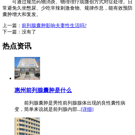
可通过规范药物消炎、物理理疗或微创方式对症处理。日
常避免久坐憋尿、少吃辛辣刺激食物、规律作息，能有效预防
囊肿增大和复发。
上一篇：
前列腺囊肿影响夫妻性生活吗?
下一篇：没有了
热点资讯
惠州前列腺囊肿是什么
前列腺囊肿是男性前列腺腺体出现的良性囊性病
变，简单来说就是前列腺内部...
[详细]